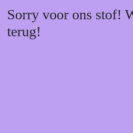
Sorry voor ons stof! 
terug!