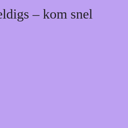
eldigs – kom snel