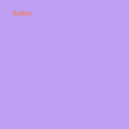
BoBizz