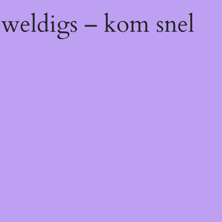
eweldigs – kom snel