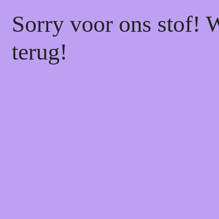
Sorry voor ons stof! 
terug!