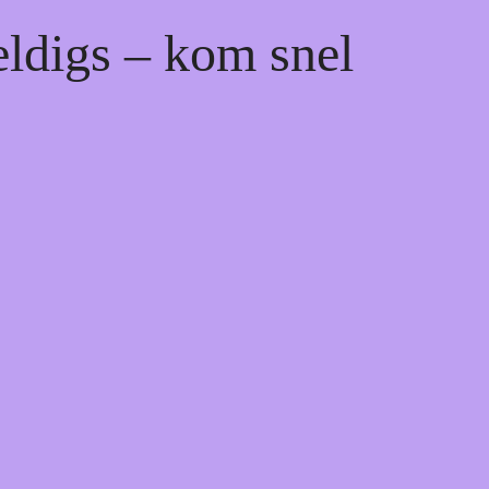
eldigs – kom snel