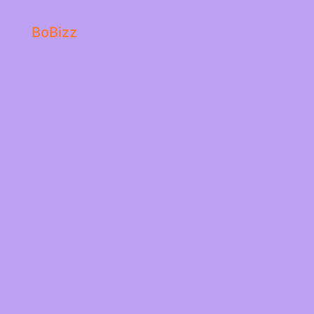
BoBizz